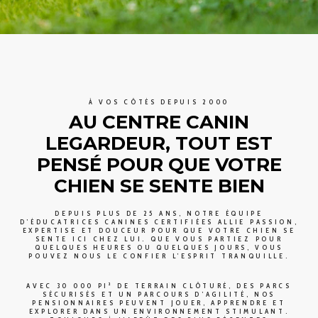
À VOS CÔTÉS DEPUIS 2000
AU CENTRE CANIN
LEGARDEUR, TOUT EST
PENSÉ POUR QUE VOTRE
CHIEN SE SENTE BIEN
DEPUIS PLUS DE 25 ANS, NOTRE ÉQUIPE
D’ÉDUCATRICES CANINES CERTIFIÉES ALLIE PASSION,
EXPERTISE ET DOUCEUR POUR QUE VOTRE CHIEN SE
SENTE ICI CHEZ LUI. QUE VOUS PARTIEZ POUR
QUELQUES HEURES OU QUELQUES JOURS, VOUS
POUVEZ NOUS LE CONFIER L’ESPRIT TRANQUILLE.
AVEC 30 000 PI² DE TERRAIN CLÔTURÉ, DES PARCS
SÉCURISÉS ET UN PARCOURS D’AGILITÉ, NOS
PENSIONNAIRES PEUVENT JOUER, APPRENDRE ET
EXPLORER DANS UN ENVIRONNEMENT STIMULANT.