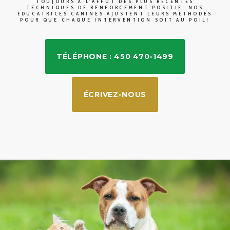
TOUJOURS À L’AFFÛT DES PLUS RÉCENTES
TECHNIQUES DE RENFORCEMENT POSITIF, NOS
ÉDUCATRICES CANINES AJUSTENT LEURS MÉTHODES
POUR QUE CHAQUE INTERVENTION SOIT AU POIL!
TÉLÉPHONE : 450 470-1499
ÉCRIVEZ-NOUS