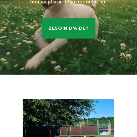
fera un plaisir de vous contacter.
BESOIN D'AIDE?