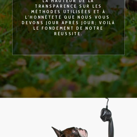
LA HAUTEUR DE LA
TRANSPARENCE SUR LES
MÉTHODES UTILISÉES ET À
L’HONNÊTETÉ QUE NOUS VOUS
DEVONS JOUR APRÈS JOUR; VOILÀ
LE FONDEMENT DE NOTRE
RÉUSSITE.