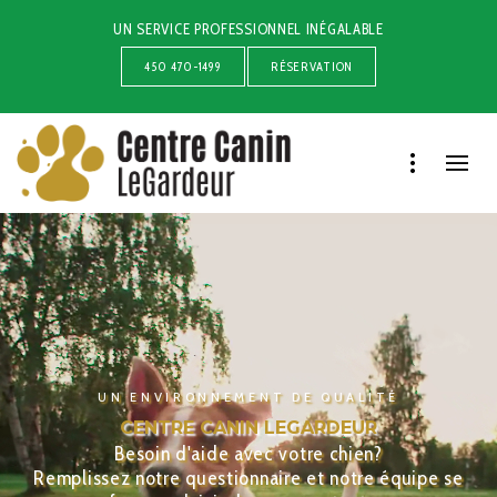
UN SERVICE PROFESSIONNEL INÉGALABLE
450 470-1499
RÉSERVATION
UN ENVIRONNEMENT DE QUALITÉ
CENTRE CANIN LEGARDEUR
Besoin d'aide avec votre chien?
Remplissez notre questionnaire et notre équipe se